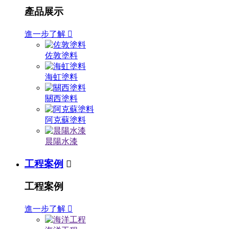
產品展示
進一步了解

佐敦塗料
海虹塗料
關西塗料
阿克蘇塗料
晨陽水漆
工程案例

工程案例
進一步了解
