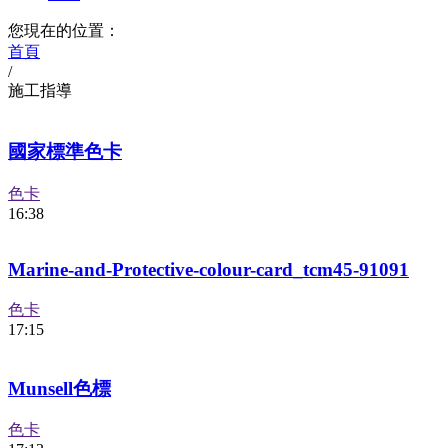
您現在的位置：
首頁
/
施工指導
國家標準色卡
色卡
16:38
Marine-and-Protective-colour-card_tcm45-91091
色卡
17:15
Munsell色標
色卡