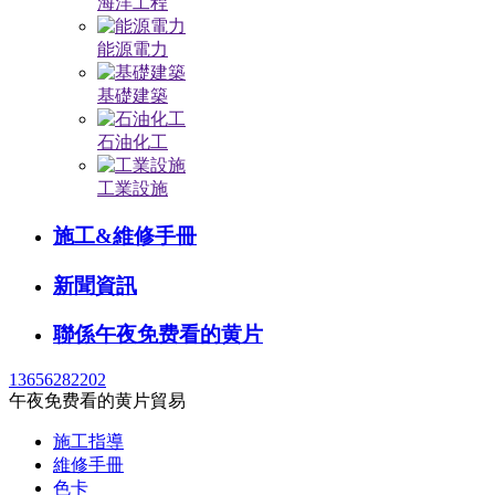
海洋工程
能源電力
基礎建築
石油化工
工業設施
施工&維修手冊
新聞資訊
聯係午夜免费看的黄片
13656282202
午夜免费看的黄片貿易
施工指導
維修手冊
色卡