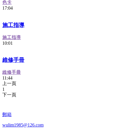
色卡
17:04
施工指導
施工指導
10:01
維修手冊
維修手冊
11:44
上一頁
1
下一頁
郵箱
wulim1985@126.com