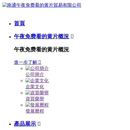
首頁
午夜免费看的黄片概況

午夜免费看的黄片概況
進一步了解

公司簡介
企業文化
資質榮譽
發展曆程
產品展示
