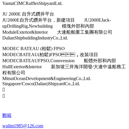
YantaiCIMCRafflesShipyardLtd.
JU 2000E 自升式鑽井平台
JU2000E自升式鑽井平台，新建項目 JU2000EJack-
upDrillingRig,Newbuilding 模塊外部和內部
ModuleExterior&Interior 大連船舶重工集團有限公司
DalianShipbuildingIndustryCo.,Ltd.
MODEC BATEAU (柏鬆) FPSO
MODECBATEAU(柏鬆)FPSO，改裝項目
MODECBATEAUFPSO,Connvension 船體外部和內部
HullExterior&Interior 新加坡三井海洋開發/大連中遠船務工
程有限公司
MitsuiOceanDevelopment&EngineeringCo.,Ltd.
Singapore/Cosco(Dalian)ShipyardCo.,Ltd.


郵箱
wulim1985@126.com