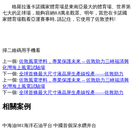
格羅拉蓬卡諾國家體育場是東南亞最大的體育場、世界第
七大的足球場，能夠容納8.8萬名觀眾。明年，當您在卡諾國
家體育場觀看亞運賽事時, 請記住，它使用了佐敦塗料!
掃二維碼用手機看
上一個
:
佐敦風電塗料，專業保護未來 -- 佐敦助力三峽福清興
化灣海上風電試驗場
下一個
:
全球首條最大尺寸液晶屏生產線投產——佐敦助力
上一個
:
佐敦風電塗料，專業保護未來 -- 佐敦助力三峽福清興
化灣海上風電試驗場
下一個
:
全球首條最大尺寸液晶屏生產線投產——佐敦助力
相關案例
中海油981海洋石油平台 中國首個深水鑽井台