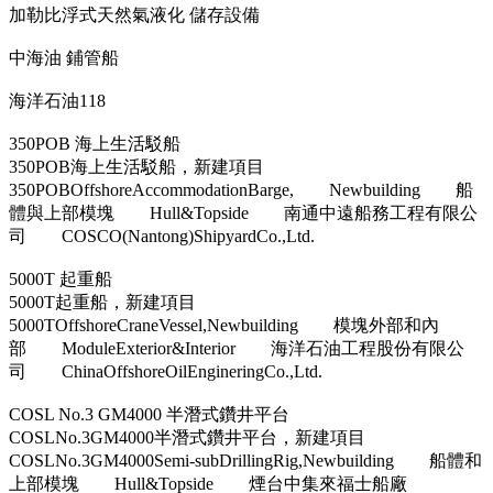
加勒比浮式天然氣液化 儲存設備
中海油 鋪管船
海洋石油118
350POB 海上生活駁船
350POB海上生活駁船，新建項目
350POBOffshoreAccommodationBarge, Newbuilding 船
體與上部模塊 Hull&Topside 南通中遠船務工程有限公
司 COSCO(Nantong)ShipyardCo.,Ltd.
5000T 起重船
5000T起重船，新建項目
5000TOffshoreCraneVessel,Newbuilding 模塊外部和內
部 ModuleExterior&Interior 海洋石油工程股份有限公
司 ChinaOffshoreOilEngineringCo.,Ltd.
COSL No.3 GM4000 半潛式鑽井平台
COSLNo.3GM4000半潛式鑽井平台，新建項目
COSLNo.3GM4000Semi-subDrillingRig,Newbuilding 船體和
上部模塊 Hull&Topside 煙台中集來福士船廠