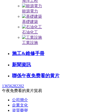
海洋工程
能源電力
基礎建築
石油化工
工業設施
施工&維修手冊
新聞資訊
聯係午夜免费看的黄片
13656282202
午夜免费看的黄片貿易
公司簡介
企業文化
資質榮譽