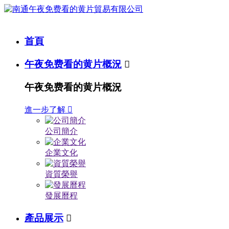
首頁
午夜免费看的黄片概況

午夜免费看的黄片概況
進一步了解

公司簡介
企業文化
資質榮譽
發展曆程
產品展示
