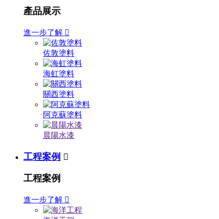
產品展示
進一步了解

佐敦塗料
海虹塗料
關西塗料
阿克蘇塗料
晨陽水漆
工程案例

工程案例
進一步了解
