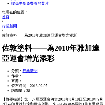
聯係午夜免费看的黄片
您現在的位置：
首頁
/
行業新聞
/
佐敦塗料——為2018年雅加達亞運會增光添彩
佐敦塗料——為2018年雅加達
亞運會增光添彩
分類：
行業新聞
作者：
來源：
發布時間：
2018-02-07
訪問量：
38
【概要描述】
第十八屆亞運會將於2018年8月18日至2018年9月
2日在印尼雅加達和巨港舉辦。來自45個參賽國約1萬名運動員