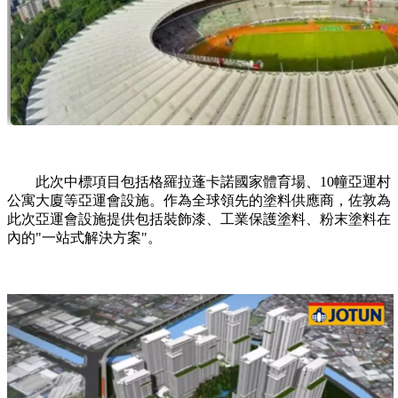
此次中標項目包括格羅拉蓬卡諾國家體育場、10幢亞運村
公寓大廈等亞運會設施。作為全球領先的塗料供應商，佐敦為
此次亞運會設施提供包括裝飾漆、工業保護塗料、粉末塗料在
內的"一站式解決方案"。