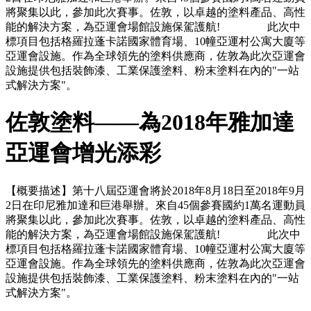
將聚集以此，參加此次賽事。佐敦，以卓越的塗料產品、高性
能的解決方案，為亞運會場館設施保駕護航! 此次中
標項目包括格羅拉蓬卡諾國家體育場、10幢亞運村公寓大廈等
亞運會設施。作為全球領先的塗料供應商，佐敦為此次亞運會
設施提供包括裝飾漆、工業保護塗料、粉末塗料在內的"一站
式解決方案"。
佐敦塗料——為2018年雅加達
亞運會增光添彩
【概要描述】
第十八屆亞運會將於2018年8月18日至2018年9月
2日在印尼雅加達和巨港舉辦。來自45個參賽國約1萬名運動員
將聚集以此，參加此次賽事。佐敦，以卓越的塗料產品、高性
能的解決方案，為亞運會場館設施保駕護航! 此次中
標項目包括格羅拉蓬卡諾國家體育場、10幢亞運村公寓大廈等
亞運會設施。作為全球領先的塗料供應商，佐敦為此次亞運會
設施提供包括裝飾漆、工業保護塗料、粉末塗料在內的"一站
式解決方案"。